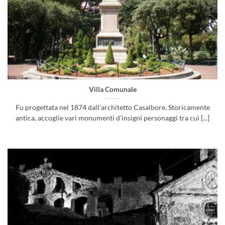
Villa Comunale
Fu progettata nel 1874 dall’architetto Casalbore. Storicamente
antica, accoglie vari monumenti d’insigni personaggi tra cui [...]