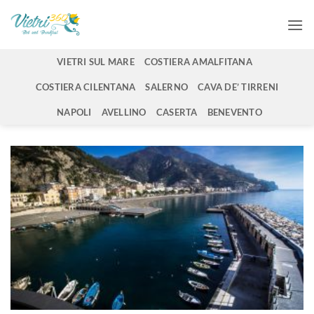
Salta
ai
contenuti
VIETRI SUL MARE
COSTIERA AMALFITANA
COSTIERA CILENTANA
SALERNO
CAVA DE’ TIRRENI
NAPOLI
AVELLINO
CASERTA
BENEVENTO