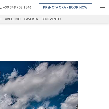
PRENOTA ORA / BOOK NOW
+39 349 702 1346
I
AVELLINO
CASERTA
BENEVENTO