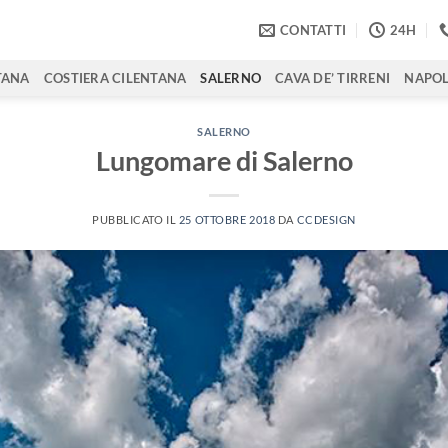
CONTATTI
24H
TANA
COSTIERA CILENTANA
SALERNO
CAVA DE’ TIRRENI
NAPOL
SALERNO
Lungomare di Salerno
PUBBLICATO IL
25 OTTOBRE 2018
DA
CCDESIGN