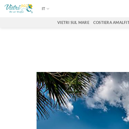
Salta
IT
ai
contenuti
VIETRI SUL MARE
COSTIERA AMALFI