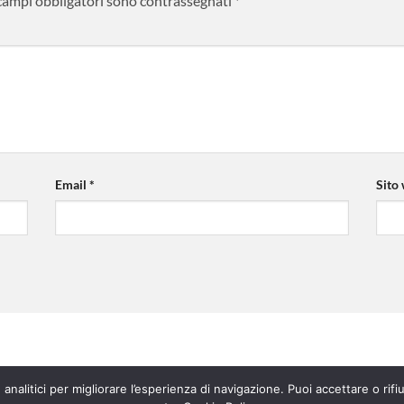
 campi obbligatori sono contrassegnati
*
Email
*
Sito
analitici per migliorare l’esperienza di navigazione. Puoi accettare o rifi