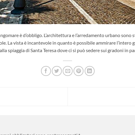
lungomare è d’obbligo. L’architettura e l’arredamento urbano sono s
le. La vista è incantevole in quanto è possibile ammirare l’intero g
lla spiaggia di Santa Teresa dove ci si può sedere sui gradoni in p