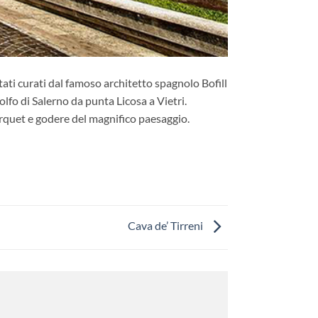
tati curati dal famoso architetto spagnolo Bofill
olfo di Salerno da punta Licosa a Vietri.
arquet e godere del magnifico paesaggio.
Cava de’ Tirreni