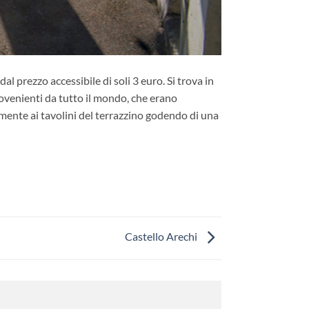
l prezzo accessibile di soli 3 euro. Si trova in
provenienti da tutto il mondo, che erano
amente ai tavolini del terrazzino godendo di una
Castello Arechi