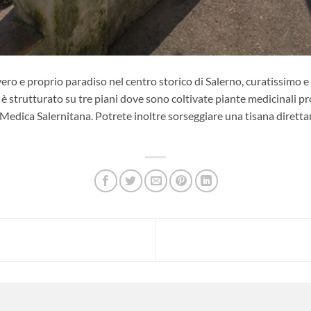
ro e proprio paradiso nel centro storico di Salerno, curatissimo e da
ed è strutturato su tre piani dove sono coltivate piante medicinali 
la Medica Salernitana. Potrete inoltre sorseggiare una tisana dirett