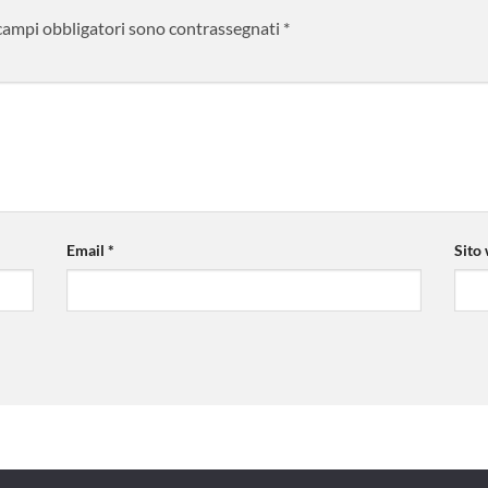
 campi obbligatori sono contrassegnati
*
Email
*
Sito