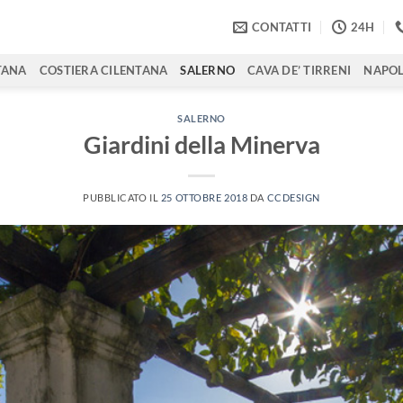
CONTATTI
24H
TANA
COSTIERA CILENTANA
SALERNO
CAVA DE’ TIRRENI
NAPOL
SALERNO
Giardini della Minerva
PUBBLICATO IL
25 OTTOBRE 2018
DA
CCDESIGN