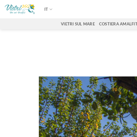
Salta
IT
ai
contenuti
VIETRI SUL MARE
COSTIERA AMALFI