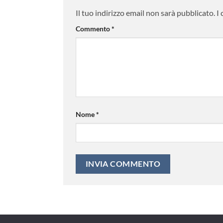
Il tuo indirizzo email non sarà pubblicato.
I
Commento
*
Nome
*