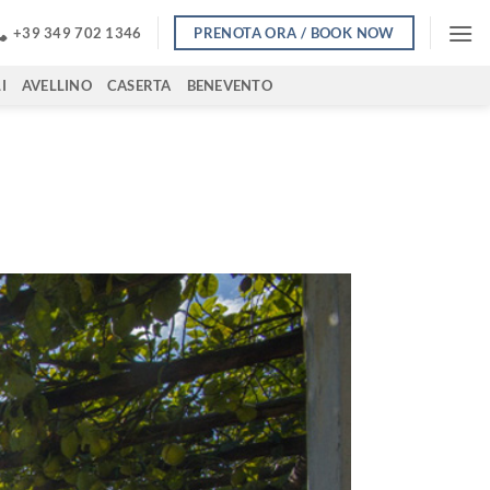
PRENOTA ORA / BOOK NOW
+39 349 702 1346
I
AVELLINO
CASERTA
BENEVENTO