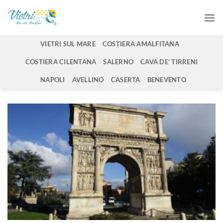
Salta
ai
contenuti
VIETRI SUL MARE
COSTIERA AMALFITANA
COSTIERA CILENTANA
SALERNO
CAVA DE’ TIRRENI
NAPOLI
AVELLINO
CASERTA
BENEVENTO