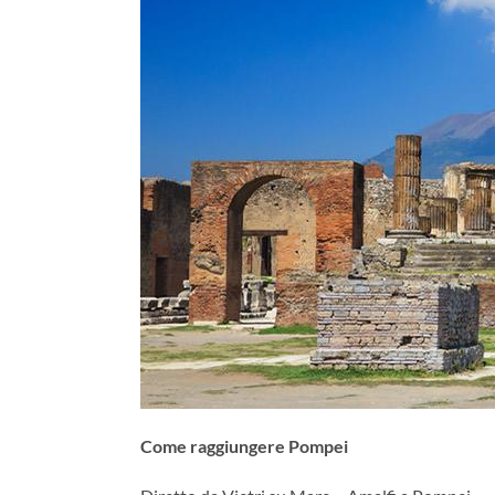
Come raggiungere Pompei