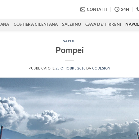
CONTATTI
24H
TANA
COSTIERA CILENTANA
SALERNO
CAVA DE’ TIRRENI
NAPOL
NAPOLI
Pompei
PUBBLICATO IL
25 OTTOBRE 2018
DA
CCDESIGN