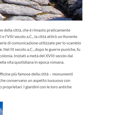
e della città, che è rimasto praticamente
 l’VIII secolo a.C., la città attirò un fiorente
erie di comunicazione utilizzate per lo scambio
. Nel III secolo a.C., dopo le guerre puniche, fu
olonia. Iniziati a metà del XVIII secolo dai
della vita quotidiana in epoca romana.
 officine più famose della città – monumenti
vate che conservano un aspetto lussuoso con
proprietari. I giardini con le loro antiche