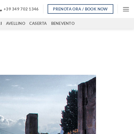
PRENOTA ORA / BOOK NOW
+39 349 702 1346
I
AVELLINO
CASERTA
BENEVENTO