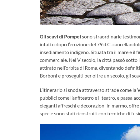
Gli scavi di Pompei
sono straordinarie testimoni
intatto dopo l’eruzione del 79 d.C. cancellandolo 
insediamento indigeno. Situata tra il mare e il
commerciale. Nel V secolo, la città passò sotto i
attirato nell’orbita di Roma, diventando definiti
Borboni e proseguiti per oltre un secolo, gli sc
L’itinerario si snoda attraverso strade come la
V
pubblici come l’anfiteatro e il teatro, e passa a
eleganti affreschi e decorazioni in marmo, offre
specie sono stati ricostruiti con tecniche di fus