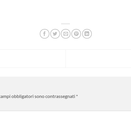
 campi obbligatori sono contrassegnati
*