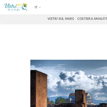
Salta
IT
ai
contenuti
VIETRI SUL MARE
COSTIERA AMALFI