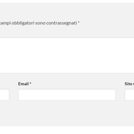
 campi obbligatori sono contrassegnati
*
Email
*
Sito