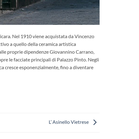
zzicara. Nel 1910 viene acquistata da Vincenzo
ttivo a quello della ceramica artistica
e alle proprie dipendenze Giovannino Carrano,
pre le facciate principali di Palazzo Pinto. Negli
brica cresce esponenzialmente, fino a diventare
L’ Asinello Vietrese