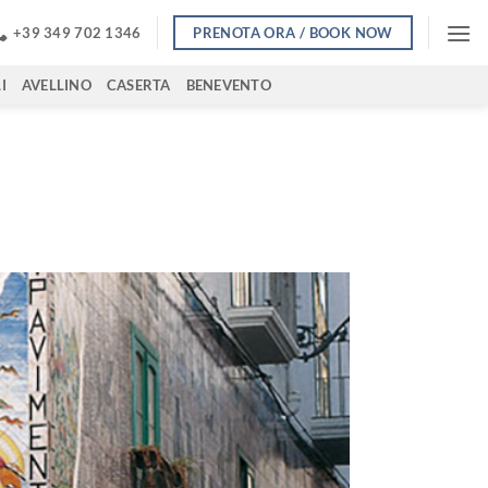
PRENOTA ORA / BOOK NOW
+39 349 702 1346
I
AVELLINO
CASERTA
BENEVENTO