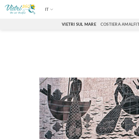
Salta
IT
ai
contenuti
VIETRI SUL MARE
COSTIERA AMALFI