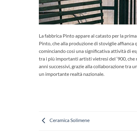
La fabbrica Pinto appare al catasto per la prima
Pinto, che alla produzione di stoviglie affianca q
cominciando così una significativa attività di 
tra i più importanti artisti vietresi del ‘900, c
anni successivi, grazie alla collaborazione tra u
un importante realtà nazionale.
Ceramica Solimene