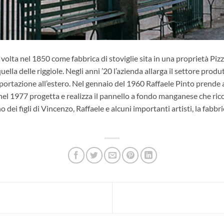
 volta nel 1850 come fabbrica di stoviglie sita in una proprietà Pi
uella delle riggiole. Negli anni ’20 l’azienda allarga il settore produ
esportazione all’estero. Nel gennaio del 1960 Raffaele Pinto prend
he nel 1977 progetta e realizza il pannello a fondo manganese che rico
no dei figli di Vincenzo, Raffaele e alcuni importanti artisti, la fab