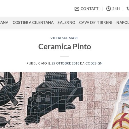
CONTATTI
24H
TANA
COSTIERA CILENTANA
SALERNO
CAVA DE’ TIRRENI
NAPOL
VIETRI SUL MARE
Ceramica Pinto
PUBBLICATO IL
25 OTTOBRE 2018
DA
CCDESIGN