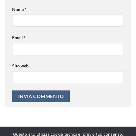
Nome
*
Email
*
Sito web
Questo sito utilizza cookie tecnici e, previo tuo consenso,