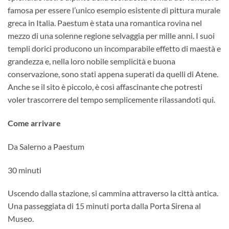
famosa per essere l’unico esempio esistente di pittura murale
greca in Italia. Paestum è stata una romantica rovina nel
mezzo di una solenne regione selvaggia per mille anni. I suoi
templi dorici producono un incomparabile effetto di maestà e
grandezza e, nella loro nobile semplicità e buona
conservazione, sono stati appena superati da quelli di Atene.
Anche se il sito è piccolo, è così affascinante che potresti
voler trascorrere del tempo semplicemente rilassandoti qui.
Come arrivare
Da Salerno a Paestum
30 minuti
Uscendo dalla stazione, si cammina attraverso la città antica.
Una passeggiata di 15 minuti porta dalla Porta Sirena al
Museo.