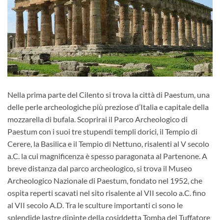
Nella prima parte del Cilento si trova la città di Paestum, una
delle perle archeologiche più preziose d’Italia e capitale della
mozzarella di bufala. Scoprirai il Parco Archeologico di
Paestum con i suoi tre stupendi templi dorici, il Tempio di
Cerere, la Basilica e il Tempio di Nettuno, risalenti al V secolo
a.C. la cui magnificenza è spesso paragonata al Partenone. A
breve distanza dal parco archeologico, si trova il Museo
Archeologico Nazionale di Paestum, fondato nel 1952, che
ospita reperti scavati nel sito risalente al VII secolo a.C. fino
al VII secolo A.D. Tra le sculture importanti ci sono le
splendide lastre dipinte della cosiddetta Tomba del Tuffatore