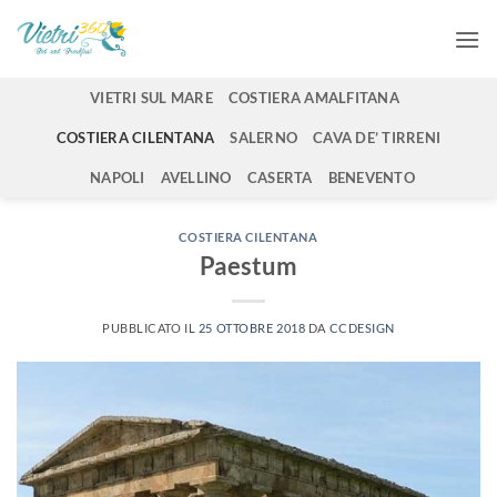
Salta
ai
contenuti
VIETRI SUL MARE
COSTIERA AMALFITANA
COSTIERA CILENTANA
SALERNO
CAVA DE’ TIRRENI
NAPOLI
AVELLINO
CASERTA
BENEVENTO
COSTIERA CILENTANA
Paestum
PUBBLICATO IL
25 OTTOBRE 2018
DA
CCDESIGN