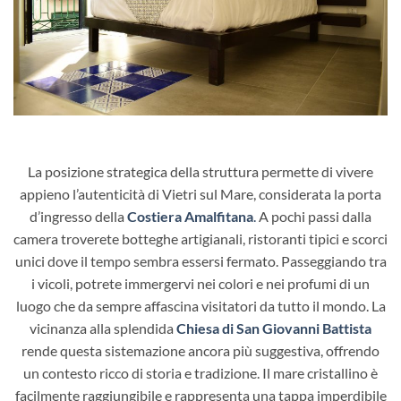
La posizione strategica della struttura permette di vivere
appieno l’autenticità di
Vietri sul Mare
, considerata la porta
d’ingresso della
Costiera Amalfitana
.
A pochi passi dalla
camera troverete botteghe artigianali, ristoranti tipici e scorci
unici dove il tempo sembra essersi fermato. Passeggiando tra
i vicoli, potrete immergervi nei colori e nei profumi di un
luogo che da sempre affascina visitatori da tutto il mondo. La
vicinanza alla splendida
Chiesa di San Giovanni Battista
rende questa sistemazione ancora più suggestiva, offrendo
un contesto ricco di storia e tradizione. Il mare cristallino è
facilmente raggiungibile e rappresenta una tappa imperdibile