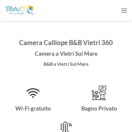
Salta
ai
contenuti
Camera Calliope B&B Vietri 360
Camera a Vietri Sul Mare
B&B a Vietri Sul Mare
Wi-Fi gratuito
Bagno Privato